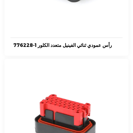
776228-1 رأس عمودي ثنائي الفينيل متعدد الكلور