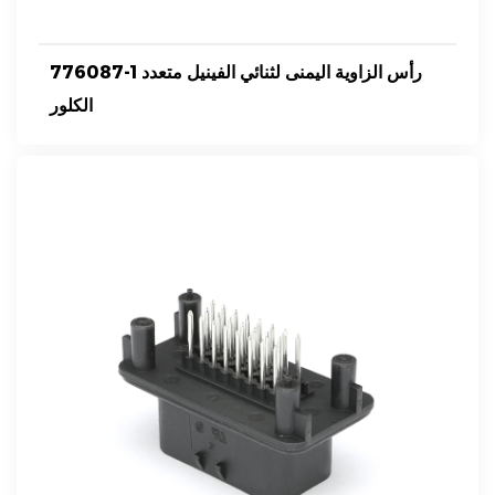
776087-1 رأس الزاوية اليمنى لثنائي الفينيل متعدد
الكلور