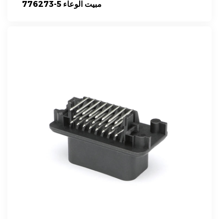
776273-5 مبيت الوعاء