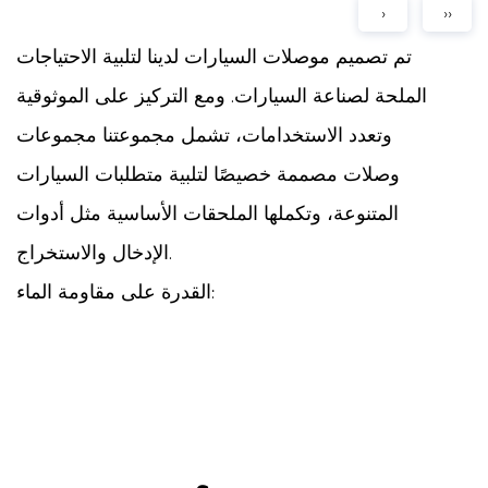
›
››
تم تصميم موصلات السيارات لدينا لتلبية الاحتياجات
الملحة لصناعة السيارات. ومع التركيز على الموثوقية
وتعدد الاستخدامات، تشمل مجموعتنا مجموعات
وصلات مصممة خصيصًا لتلبية متطلبات السيارات
المتنوعة، وتكملها الملحقات الأساسية مثل أدوات
الإدخال والاستخراج.
القدرة على مقاومة الماء:
وتفتخر موصلتنا الآلية بقدرة مقاومة للماء، مما يجعلها
موثوقة للغاية حتى في الظروف البيئية الصعبة. وبفضل
تصميمه الهندسي الدقيق والخبرة الفنية، فإنه يمنع
تسرب المياه بشكل فعال، ويحافظ على سلامة وأداء