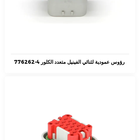
776262-4 رؤوس عمودية لثنائي الفينيل متعدد الكلور