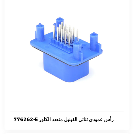
776262-5 رأس عمودي ثنائي الفينيل متعدد الكلور