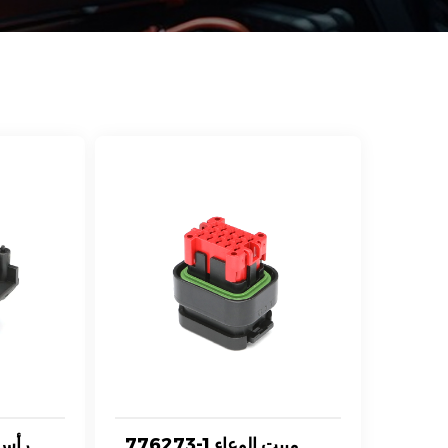
776273-1 مبيت الوعاء