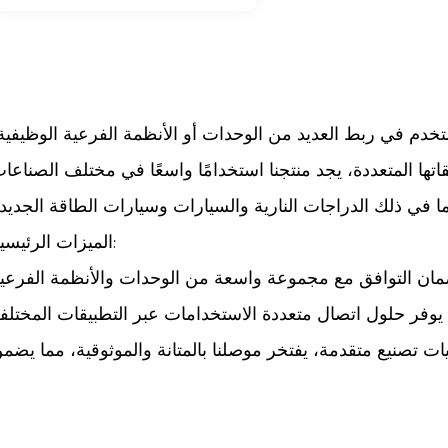
ستخدم في ربط العديد من الوحدات أو الأنظمة الفرعية الوظيفية
تها المتعددة، يجد منتجنا استخدامًا واسعًا في مختلف الصناعا
الميزات الرئيسية:
عالي: تم تصميم وصلة 14 سنًا لضمان التوافق مع مجموعة واسعة من الوحدات والأنظمة الفرعي
نيات تصنيع متقدمة، يفتخر موصلنا بالمتانة والموثوقية، مما يضم
الأداء طويل الأجل في البيئات الصعبة.
ضمن موصلنا اتصالات مستقرة وموثوقة، مما يقلل من خطر فقدا