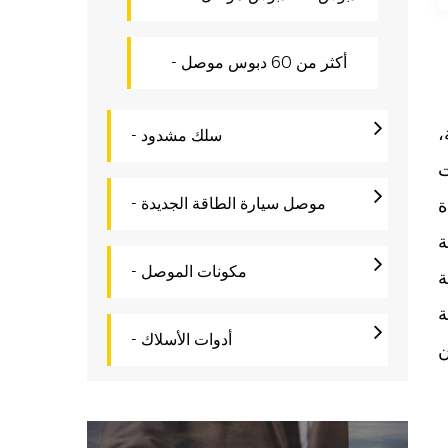
- أكثر من 60 دبوس موصل
،
- سلك مشدود
ت
- موصل سيارة الطاقة الجديدة
- مكونات الموصل
ة
- أدوات الأسلاك
ن
ن