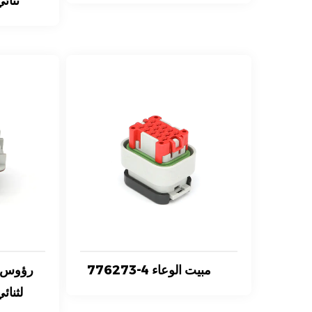
ثنائي
776273-4 مبيت الوعاء
لثنائ