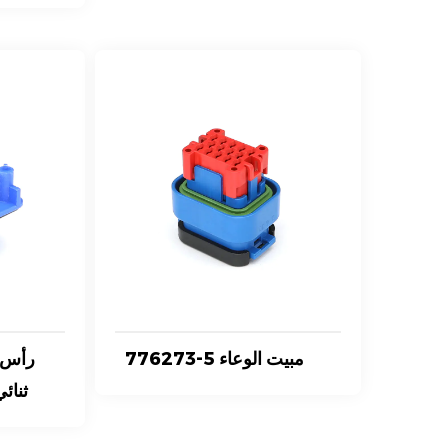
776273-5 مبيت الوعاء
ثنائي