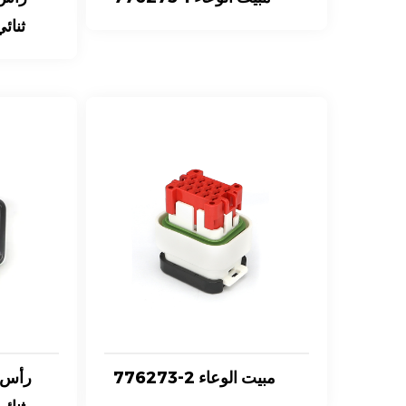
ثنائي
776273-2 مبيت الوعاء