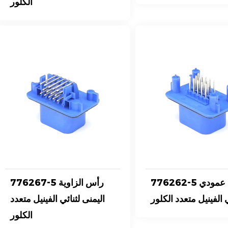
الكلور
776262-5 رأس عمودي
776267-5 رأس الزاوية
 الفينيل متعدد الكلور
اليمنى لثنائي الفينيل متعدد
الكلور