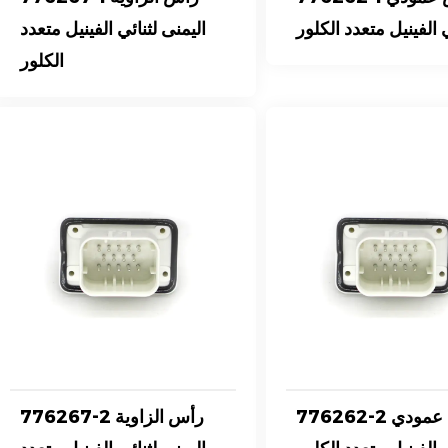
 الفينيل متعدد الكلور
اليمنى لثنائي الفينيل متعدد
الكلور
776262-2 رأس عمودي
776267-2 رأس الزاوية