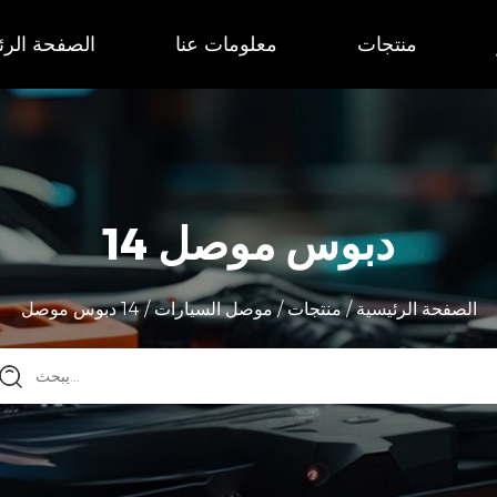
منتجات
معلومات عنا
الصفحة الرئ
14 دبوس موصل
الصفحة الرئيسية
/
منتجات
/
موصل السيارات
/
14 دبوس موصل