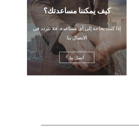
كيف يمكننا مساعدتك؟
ة
إذا كنت بحاجة إلى أي مساعدة، فلا تتردد في
ا
الاتصال بنا
اتصل بنا
ط
،
ة
ً