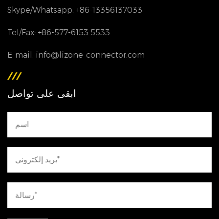
Skype/Whatsapp: +86-13356137033
Tel/Fax: +86-577-6153 5533
E-mail: info@lizone-connector.com
ابقى على تواصل