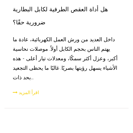
هل أداة العقص الطرفية لكابل البطارية
ضرورية حقًا؟
داخل العديد من ورش العمل الكهربائية، عادة ما
يهتم الناس بحجم الكابل أولاً. موصلات نحاسية
أكبر، وعزل أكثر سمكًا، ومعدلات تيار أعلى - هذه
الأشياء يسهل رؤيتها بصريًا. غالبًا ما يحظى التجعيد
بحد ذات...
اقرأ المزيد