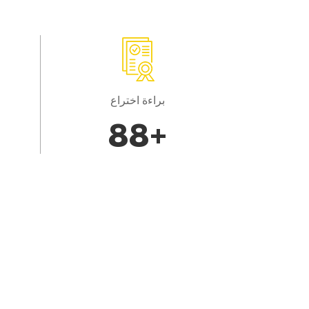
براءة اختراع
100
+