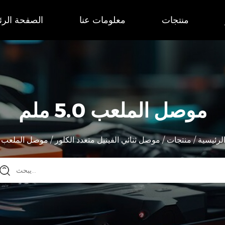
منتجات
معلومات عنا
الصفحة الرئ
موصل الملعب 5.0 ملم
لرئيسية
/
منتجات
/
موصل ثنائي الفينيل متعدد الكلور
/
موصل الملعب 5.0 ملم