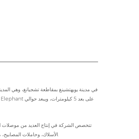
تتخصص الشركة في إنتاج العديد من موصلات الد
الأسلاك، وحاملات المصابيح، مع تطوير منتجات جديدة وتصنيع دقيق للقالب لمدة 20 عامًا ومع العديد من أحزمة أسلاك السيارات المحلية. دعم التعاون.