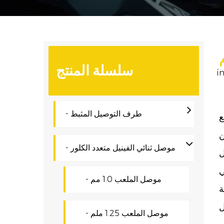
سلسلة المنتج
i
- طرف التوصيل المثبط
ع
ن
- موصل ثنائي الفينيل متعدد الكلور
ل
- موصل الملعب 1.0 مم
ل
- موصل الملعب 1.25 ملم