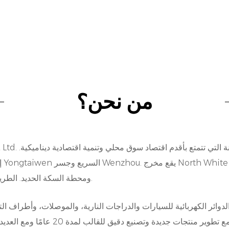
من نحن؟
25 كيلومترًا عن مطار Wenzhou ومحطة السكة الحديد. الطريق مناسب جدا.
وائر الكهربائية للسيارات والدراجات النارية، والموصلات، وأطراف 