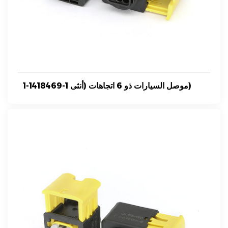
1-1418469-1 موصل السيارات ذو 6 اتجاهات (أنثى)