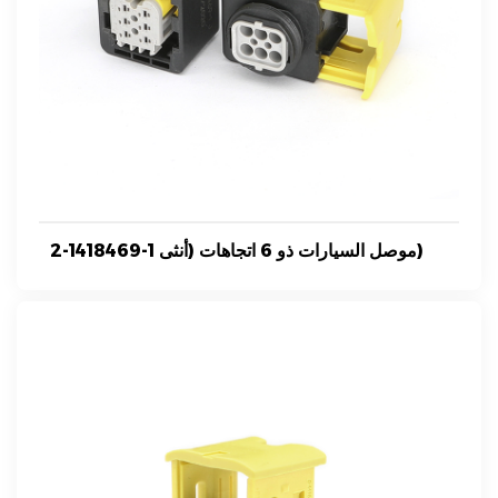
2-1418469-1 موصل السيارات ذو 6 اتجاهات (أنثى)