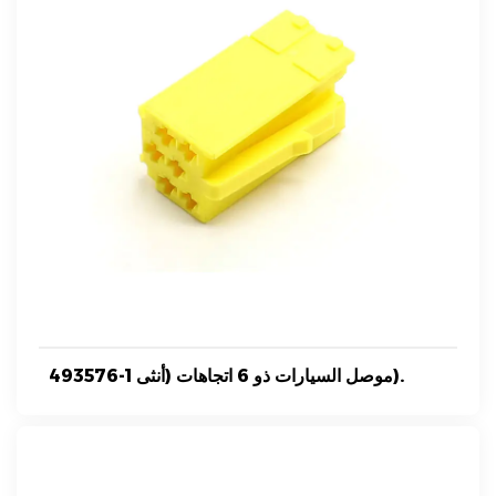
493576-1 موصل السيارات ذو 6 اتجاهات (أنثى).