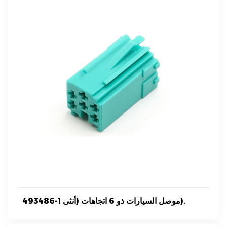
493486-1 موصل السيارات ذو 6 اتجاهات (أنثى).