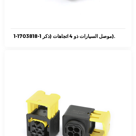
1-1703818-1 موصل السيارات ذو 4 اتجاهات (ذكر).