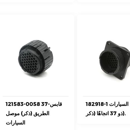
182918-1 موصل السيارات
121583-0058 37-قابس
ذو 37 اتجاهًا (ذكر).
الطريق (ذكر) موصل
السيارات