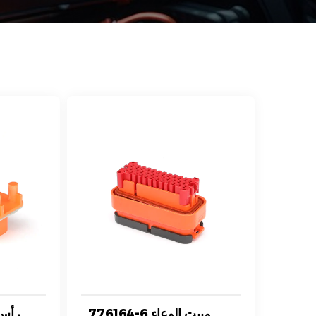
776164-6 مبيت الوعاء