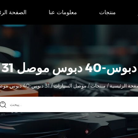
منتجات
معلومات عنا
الصفحة الرئ
31 دبوس-40 دبوس موصل
فحة الرئيسية
/
منتجات
/
موصل السيارات
/
31 دبوس-40 دبوس موصل