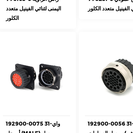
 الفينيل متعدد الكلور
اليمنى لثنائي الفينيل متعدد
الكلور
192900-005 31-طريق
192900-0075 31-واي