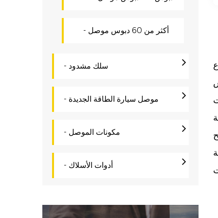
- أكثر من 60 دبوس موصل
يقات، مثل أنظمة
- سلك مشدود
س
- موصل سيارة الطاقة الجديدة
ت
- مكونات الموصل
ة
- أدوات الأسلاك
ت
ن