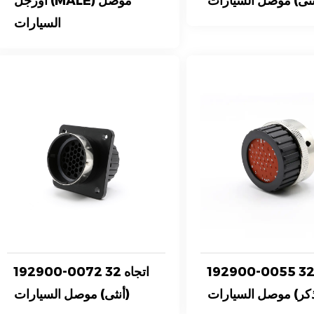
نثى) موصل السيارات
أورجل (MALE) موصل
السيارات
192900-005 32 اتجاه
192900-0072 32 اتجاه
ذكر) موصل السيارات
(أنثى) موصل السيارات