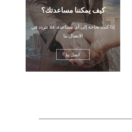
ت
كيف يمكننا مساعدتك؟
.
إذا كنت بحاجة إلى أي مساعدة، فلا تتردد في
،
الاتصال بنا
اتصل بنا
اء
ن
ه
ل
ث