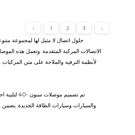
‹
1
2
3
›
الاتصالات المركبة المتقدمة. وتعمل هذه المو
لأنظمة الترفيه والملاحة على متن المركبات. ب
تم تصميم مو
والسيارات وسيارات الطاقة الجديدة. يضمن ه
الهندسة الدقيقة: يخضع كل موصل لهندسة