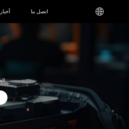
اتصل بنا
أخبار
الص