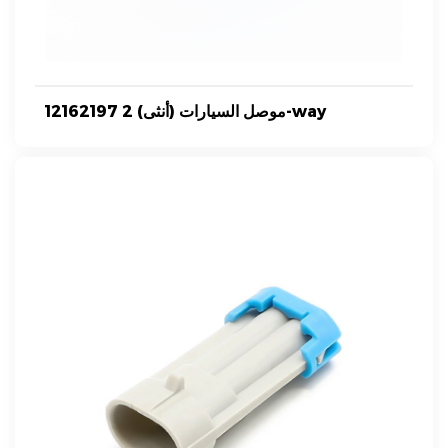
12162197 موصل السيارات (أنثى) 2-way