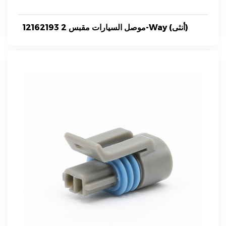
12162193 موصل السيارات مقبس 2-Way (أنثى)