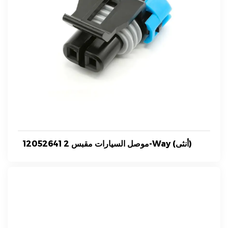
12052641 موصل السيارات مقبس 2-Way (أنثى)