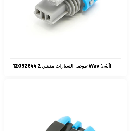
12052644 موصل السيارات مقبس 2-Way (أنثى)