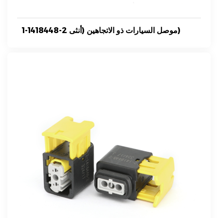
1-1418448-2 موصل السيارات ذو الاتجاهين (أنثى)