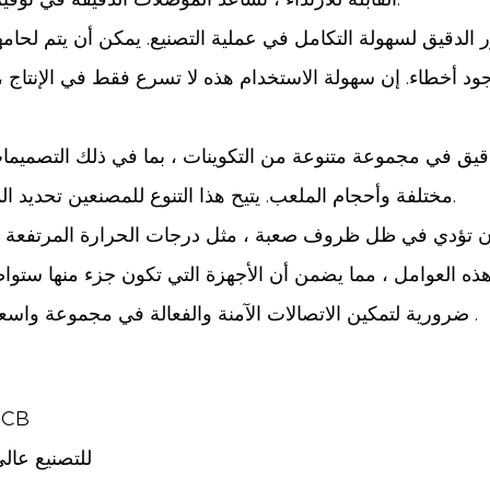
الدقيق لسهولة التكامل في عملية التصنيع. يمكن أن يتم لحامها
 أخطاء. إن سهولة الاستخدام هذه لا تسرع فقط في الإنتاج ، بل 
لدقيق في مجموعة متنوعة من التكوينات ، بما في ذلك التصميم
مختلفة وأحجام الملعب. يتيح هذا التنوع للمصنعين تحديد الموصلات التي تناسب المتطلبات المحددة لتطبيقاتها.
ن تؤدي في ظل ظروف صعبة ، مثل درجات الحرارة المرتفعة وا
ضرورية لتمكين الاتصالات الآمنة والفعالة في مجموعة واسعة من الأجهزة الإلكترونية .
السابق：استكشاف عملية تصنيع
التالي：تصنيع موصل رأس ILOT PCB