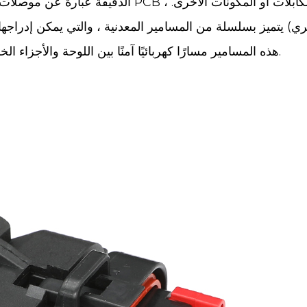
يتميز بسلسلة من المسامير المعدنية ، والتي يمكن إدراجها ف
هذه المسامير مسارًا كهربائيًا آمنًا بين اللوحة والأجزاء الخارجية ، مما يسهل نقل الطاقة والبيانات والإشارات.