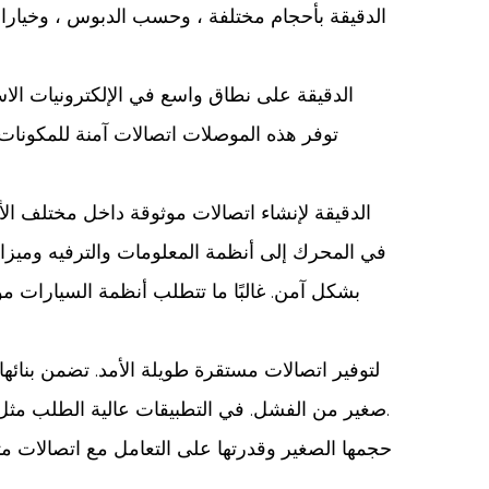
توفر هذه الموصلات اتصالات آمنة للمكونات
في المحرك إلى أنظمة المعلومات والترفيه وميزات 
بشكل آمن. غالبًا ما تتطلب أنظمة السيارات م
صغير من الفشل. في التطبيقات عالية الطلب مثل السيارات أو الأجهزة الطبية ، تعتبر الموثوقية حاسمة ، وتوفر الموصلات الدقيقة اتصالات آمنة للحفاظ على الأداء.
حجمها الصغير وقدرتها على التعامل مع اتصالات متع