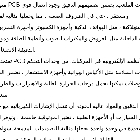
متوفرة ف
ومستقر ، حتى في الظروف الصعبة ، مما يجعلها مثالية لمجموعة واسعة من التطبيقات عبر صناعات متعددة.
 الداخلية مثل العروض والمكبرات الصوت وأنظمة الطاقة وموا
الدقيقة الانضغاط والكفاءة اللازمة للأجهزة الحديثة المقيدة للفضاء.
تعتمد صناعة ال
السلامة مثل الأكياس الهوائية وأجهزة الاستشعار ، تضمن المو
وصلات يمكنها تحمل درجات الحرارة العالية والاهتزازات والظر
متعدد الكلور الدقيقة تلبي هذه الاحتياجات بشكل فعال.
ددة في وحدة واحدة تجعلها مثالية للتصميمات المدمجة. سواء ت
القابلة للارتداء ، تساعد الموصلات الدقيقة في توفير مساحة لوحة قيمة مع الحفاظ على وظائف عالية.