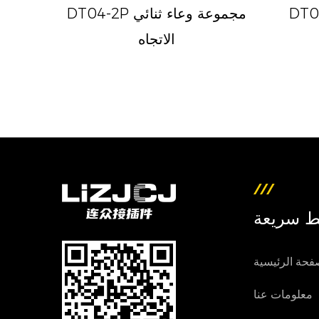
عة التوصيل
DT04-2P مجموعة وعاء ثنائي
الاتجاه
ط سريعة
فحة الرئيسية
معلومات عنا