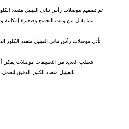
تم تصميم موصلات رأس ثنائي الفينيل متعدد الكلور 
، مما يقلل من وقت التجميع وصغيرة إمكانية وجود
تأتي موصلات رأس ثنائي الفينيل متعدد الكلور ا
تتطلب العديد من التطبيقات موصلات يمكن أ
الفينيل متعدد الكلور الدقيق لتحمل هذه العوامل ، مما يضمن أن الأجهزة التي تكون جزء منها ستواصل العمل بشكل موثوق ، حتى في البيئات القاسية.