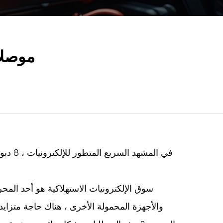
8 موص
في المشهد السريع المتطور للإلكترونيات ،
8 دبوس موصل
والأجهزة المحمولة الأخرى ، هناك حاجة متزايد