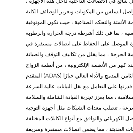
ل شائع في الاتصالات الداخلية داخل هذه الأجهزة ،
 في القطاع الصناعي. في أنظمة الأتمتة والتحكم الصناعية ، حيث تكون الموثوقية
ام الظروف البيئية القاسية ، بما في ذلك أشرطة درجة الحرارة والرطوبة
 قدرة الموصل على الحفاظ على اتصالات مستقرة في
 كبير من الأنظمة الإلكترونية ، من أنظمة الزواج
المتقدم (ADAS) إلى أنظمة المعلومات والترفيه. تعتمد هذه الأنظمة على موصلات موثوقة للعمل بفعالية. يجعل حجم موصل الثامن المدمج والأداء العالي خيارًا
رتها على التعامل مع نقل البيانات عالية السرعة
ل البيانات عالية السرعة ، تتطلب معدات الشبكات مثل أجهزة التوجيه
 الكهربائي والتوافق مع أنواع الكابلات المختلفة