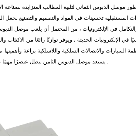
تطور موصل الدبوس الثماني لتلبية المطالب المتزايدة لصناعة 
ات المستقبلية تحسينات في المواد والتصميم والتصنيع لجعل الم
ًا في الإلكترونيات الحديثة ، ويوفر توازنًا رائعًا من الاكتئاب 
ظمة السيارات والاتصالات السلكية واللاسلكية براعة وأهميتها. مع
يستعد موصل الدبوس الثامن ليظل عنصرًا مهمًا ، مما يتيح تطوير وأداء الأنظمة الإلكترونية المتقدمة .