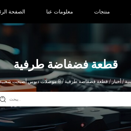
منتجات
معلومات عنا
الصفحة الرئ
قطعة فضفاضة طرفية
ية
/
أخبار
/
قطعة فضفاضة طرفية
/
8 موصلات دبوس أصبحت شعبية بشكل متزايد