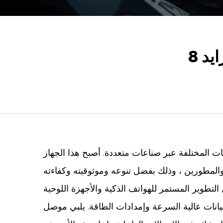
يد
ات المختلفة عبر صناعات متعددة. أصبح هذا الجهاز
اكية هو أحد المحركات الرئيسية وراء شعبية متزايدة لموصل الدبوس 8. من خلال التطوير المستمر للهواتف الذكية والأجهزة اللوحية
بيانات عالية السرعة وإمدادات الطاقة. يلبي موصل