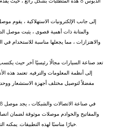
الدبوس 8 هذه المتطلبات بشكل رائع ، حيث
والاهتزازات ، مما يجعلها مناسبة للاستخدام في
تعد صناعة السيارات مجالًا رئيسيًا آخر حيث يكتسب
مفضلاً لتوصيل مختلف أجهزة الاستشعار ووحدات 
والمفاتيح والخوادم موصلات موثوقة لضمان اتصال ف
خيارًا مناسبًا لهذه التطبيقات. يمكنه التعامل مع نقل البيانات عالية السرعة المطلوبة في أنظمة الشبكات الحديثة ، مما يضمن اتصالات مستقرة وسريعة.