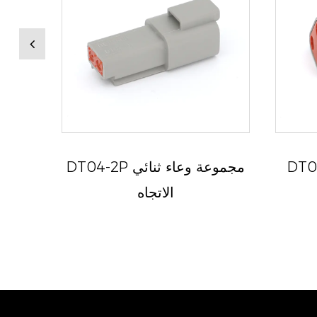
عة التوصيل
DT04-2P مجموعة وعاء ثنائي
الاتجاه