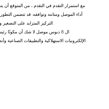
مع استمرار التقدم في التقدم ، من المتوقع أن ي
أداء الموصل ومتانته وتوافقه. قد تتضمن التطور
التركيز المتزايد على التصغير والتكامل في الإلكترونيات ، من المحتمل أن يلعب موصل الدبوس 8 دورًا أكثر أهمية في تطوير أجهزة الجيل التالي.
ال
8 دبوس موصل
لا شك أن مكونًا رئيسي
الإلكترونيات الاستهلاكية والتطبيقات الصناعية وأن