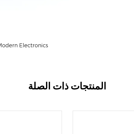
السابق：2  Electronics
المنتجات ذات الصلة