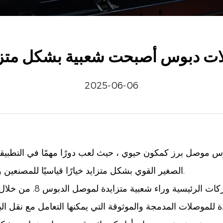
لات دبوس أصبحت شعبية بشكل متزا
2025-06-06
برز كمكون حيوي ، حيث لعب دورًا مهمًا في التطبيق
الصغير القوي بشكل متزايد خيارًا قياسيًا للمصنعين والمطورين ، وذلك بفضل تنوعه وموثوقيته وكفاءته.
سوق الإلكترونيات الاستهل
ة للموصلات المدمجة والموثوقة التي يمكنها التعامل مع نقل ال