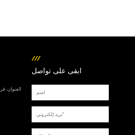
ابقى على تواصل
العنوان: قر