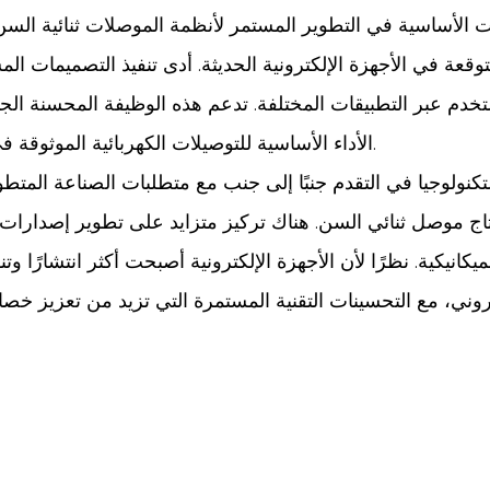
 الأساسية في التطوير المستمر لأنظمة الموصلات ثنائية السن. تع
وقعة في الأجهزة الإلكترونية الحديثة. أدى تنفيذ التصميمات ا
تخدم عبر التطبيقات المختلفة. تدعم هذه الوظيفة المحسنة الجد
الأداء الأساسية للتوصيلات الكهربائية الموثوقة في بيئات التشغيل وسيناريوهات الاستخدام المختلفة.
تكنولوجيا في التقدم جنبًا إلى جنب مع متطلبات الصناعة المتط
تاج موصل ثنائي السن. هناك تركيز متزايد على تطوير إصدارات أ
ميكانيكية. نظرًا لأن الأجهزة الإلكترونية أصبحت أكثر انتشارًا
كتروني، مع التحسينات التقنية المستمرة التي تزيد من تعزيز خص