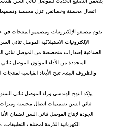
يتضمن التصنيع الحديث للموصل ثنائي السن هندسة مو
اتصال محسنة وخصائص عزل محسنة وتصميمات مي
يقوم مصنعو الإلكترونيات ومصممو المنتجات في جمي
الإلكترونيات الاستهلاكية الموصل ثنائي ال
الصناعية إصدارات متخصصة من الموصل ثنائي السن 
المتجددة من الأداء الموثوق للموصل ثنائ
والظروف البيئية. تتيح الأبعاد القياسية لمنتجا
يؤكد النهج الهندسي وراء الموصل ثنائي السنون
ثنائي السن تصميمات اتصال محسنة وميزات مح
الجودة لإنتاج الموصل ثنائي السن لضمان الأد
الكهربائية اللازمة لمختلف التطبيقات، مما يوفر لمصنعي الأجهزة الإلكترونية حلول اتصال يمكن الاعتماد عليها تقلل من معدلات الفشل ومتطلبات الصيانة.