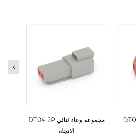
عة التوصيل
DT04-2P مجموعة وعاء ثنائي
الاتجاه