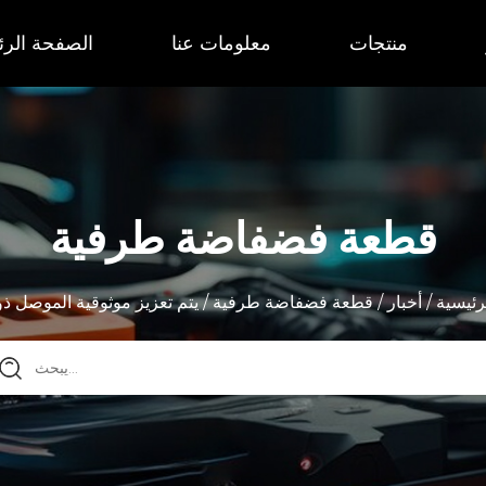
منتجات
معلومات عنا
الصفحة الرئ
قطعة فضفاضة طرفية
رئيسية
/
أخبار
/
قطعة فضفاضة طرفية
/
يتم تعزيز موثوقية الموصل ذو 2 دبو