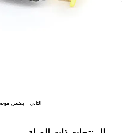
التالي：يضمن موصل الدراجة النارية
المنتجات ذات الصلة