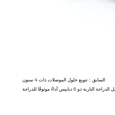
السابق：تنويع حلول الموصلات ذات 4 سنون
 ذو 6 دبابيس أداءً موثوقًا للدراجة