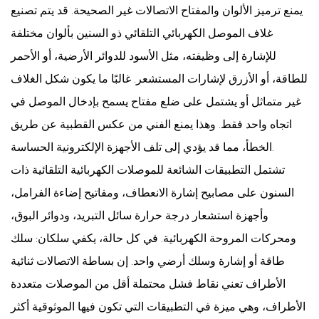
يمنع ترميز الألوان والمفتاح الاتصالات غير الصحيحة. قد يتم تصنيع
غلاف الموصل الكهربائي التلقائي ذو السنين بألوان مختلفة
للإشارة إلى وظيفته، مثل الأسود للدوائر الأرضية، أو الأحمر
للطاقة، أو الأزرق لإشارات المستشعر. غالبًا ما يكون شكل الغلاف
غير متماثل أو يشتمل على ضلع مفتاح يسمح بإدخال الموصل في
اتجاه واحد فقط. وهذا يمنع الفني من عكس القطبية عن طريق
الخطأ، مما قد يؤدي إلى تلف الأجهزة الإلكترونية الحساسة.
تشتمل التطبيقات الشائعة للموصلات الكهربائية التلقائية ذات
السنون على مصابيح إشارة الانعطاف، ومفاتيح إضاءة الفرامل،
وأجهزة استشعار درجة حرارة سائل التبريد، ودوائر البوق،
ومحركات المروحة الكهربائية. في كل حالة، يكفي سلكان: سلك
طاقة أو إشارة وسلك أرضي واحد. إن بساطة الاتصالات ثنائية
الأطراف تعني نقاط فشل محتملة أقل من الموصلات متعددة
الأطراف، وهي ميزة في التطبيقات التي تكون فيها الموثوقية أكثر