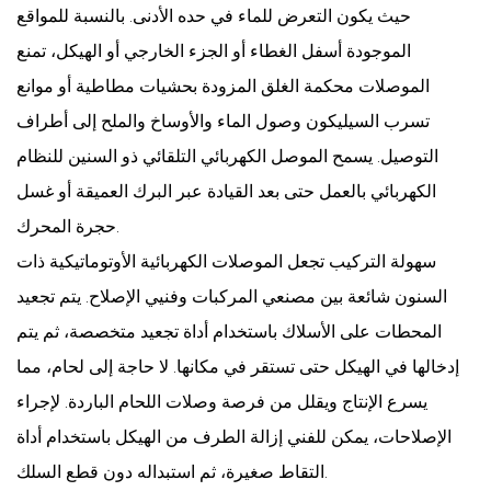
حيث يكون التعرض للماء في حده الأدنى. بالنسبة للمواقع
الموجودة أسفل الغطاء أو الجزء الخارجي أو الهيكل، تمنع
الموصلات محكمة الغلق المزودة بحشيات مطاطية أو موانع
تسرب السيليكون وصول الماء والأوساخ والملح إلى أطراف
التوصيل. يسمح الموصل الكهربائي التلقائي ذو السنين للنظام
الكهربائي بالعمل حتى بعد القيادة عبر البرك العميقة أو غسل
حجرة المحرك.
سهولة التركيب تجعل الموصلات الكهربائية الأوتوماتيكية ذات
السنون شائعة بين مصنعي المركبات وفنيي الإصلاح. يتم تجعيد
المحطات على الأسلاك باستخدام أداة تجعيد متخصصة، ثم يتم
إدخالها في الهيكل حتى تستقر في مكانها. لا حاجة إلى لحام، مما
يسرع الإنتاج ويقلل من فرصة وصلات اللحام الباردة. لإجراء
الإصلاحات، يمكن للفني إزالة الطرف من الهيكل باستخدام أداة
التقاط صغيرة، ثم استبداله دون قطع السلك.