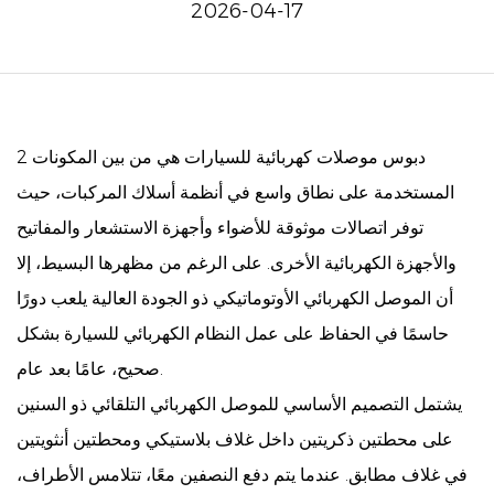
2026-04-17
2 دبوس موصلات كهربائية للسيارات
هي من بين المكونات
المستخدمة على نطاق واسع في أنظمة أسلاك المركبات، حيث
توفر اتصالات موثوقة للأضواء وأجهزة الاستشعار والمفاتيح
والأجهزة الكهربائية الأخرى. على الرغم من مظهرها البسيط، إلا
أن الموصل الكهربائي الأوتوماتيكي ذو الجودة العالية يلعب دورًا
حاسمًا في الحفاظ على عمل النظام الكهربائي للسيارة بشكل
صحيح، عامًا بعد عام.
يشتمل التصميم الأساسي للموصل الكهربائي التلقائي ذو السنين
على محطتين ذكريتين داخل غلاف بلاستيكي ومحطتين أنثويتين
في غلاف مطابق. عندما يتم دفع النصفين معًا، تتلامس الأطراف،